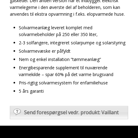
gaskedel. Den anden version har et indbygget elektrisk
varmelegeme i den øverste del af beholderen, som kan
anvendes til ekstra opvarmning i f.eks. elopvarmede huse.
Solvarmeanlæg leveret komplet med
solvarmebeholder på 250 eller 350 liter,
2-3 solfangere, integreret solarpumpe og solarstyring
Solvarmevæske er påfyldt
Nem og enkel installation ”tømmeanlæg”
Energibesparende supplement til nuværende
varmekilde – spar 60% på det varme brugsvand
Pris-rigtig solvarmesystem for enfamiliehuse
5 års garanti
Send forespørgsel vedr. produkt: Vaillant