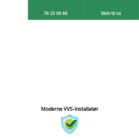
70 25 00 60​
Skriv til os​
Moderne VVS-installatør​