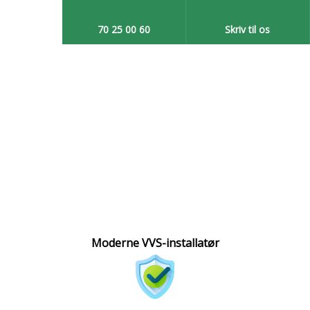
70 25 00 60​
Skriv til os​
Moderne VVS-installatør​