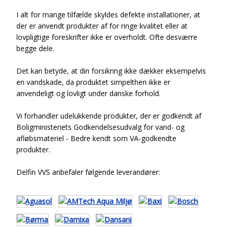
I alt for mange tilfælde skyldes defekte installationer, at
der er anvendt produkter af for ringe kvalitet eller at
lovpligtige foreskrifter ikke er overholdt. Ofte desværre
begge dele.
Det kan betyde, at din forsikring ikke dækker eksempelvis
en vandskade, da produktet simpelthen ikke er
anvendeligt og lovligt under danske forhold.
Vi forhandler udelukkende produkter, der er godkendt af
Boligministeriets Godkendelsesudvalg for vand- og
afløbsmateriel - Bedre kendt som VA-godkendte
produkter.
Delfin VVS anbefaler følgende leverandører: