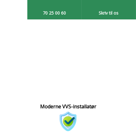
70 25 00 60​
Skriv til os​
Moderne VVS-installatør​