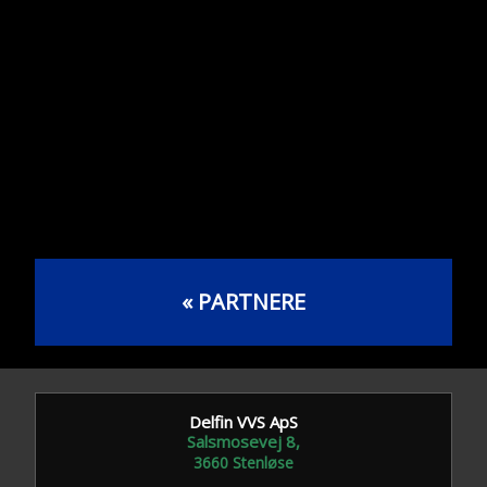
«​ PARTNERE
Delfin VVS ApS
Salsmosevej 8,
​3660 Stenløse