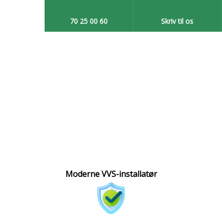
70 25 00 60​
Skriv til os​
Moderne VVS-installatør​